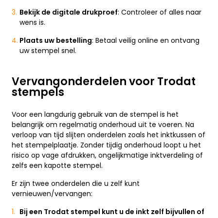
Bekijk de digitale drukproef
: Controleer of alles naar
wens is.
Plaats uw bestelling
: Betaal veilig online en ontvang
uw stempel snel.
Vervangonderdelen voor Trodat
stempels
Voor een langdurig gebruik van de stempel is het
belangrijk om regelmatig onderhoud uit te voeren. Na
verloop van tijd slijten onderdelen zoals het inktkussen of
het stempelplaatje. Zonder tijdig onderhoud loopt u het
risico op vage afdrukken, ongelijkmatige inktverdeling of
zelfs een kapotte stempel.
Er zijn twee onderdelen die u zelf kunt
vernieuwen/vervangen:
Bij een Trodat stempel kunt u de inkt zelf bijvullen of