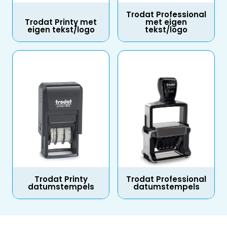
Trodat Professional
Trodat Printy met
met eigen
eigen tekst/logo
tekst/logo
Trodat Printy
Trodat Professional
datumstempels
datumstempels