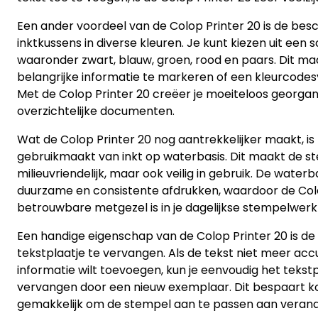
Een ander voordeel van de Colop Printer 20 is de bes
inktkussens in diverse kleuren. Je kunt kiezen uit een s
waaronder zwart, blauw, groen, rood en paars. Dit m
belangrijke informatie te markeren of een kleurcode
Met de Colop Printer 20 creëer je moeiteloos georga
overzichtelijke documenten.
Wat de Colop Printer 20 nog aantrekkelijker maakt, is
gebruikmaakt van inkt op waterbasis. Dit maakt de st
milieuvriendelijk, maar ook veilig in gebruik. De waterb
duurzame en consistente afdrukken, waardoor de Col
betrouwbare metgezel is in je dagelijkse stempelwe
Een handige eigenschap van de Colop Printer 20 is de
tekstplaatje te vervangen. Als de tekst niet meer accur
informatie wilt toevoegen, kun je eenvoudig het tekst
vervangen door een nieuw exemplaar. Dit bespaart k
gemakkelijk om de stempel aan te passen aan veran