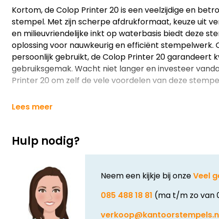
Kortom, de Colop Printer 20 is een veelzijdige en bet
stempel. Met zijn scherpe afdrukformaat, keuze uit ve
en milieuvriendelijke inkt op waterbasis biedt deze s
oplossing voor nauwkeurig en efficiënt stempelwerk. Of
persoonlijk gebruikt, de Colop Printer 20 garandeert k
gebruiksgemak. Wacht niet langer en investeer vanda
Printer 20 om zelf de vele voordelen van deze stempel
Lees meer
Hulp nodig?
Neem een kijkje bij onze
Veel g
085 488 18 81
(ma t/m zo van 
verkoop@kantoorstempels.n