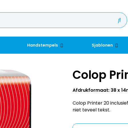
Handstempels
Sjablonen
Colop Pri
Afdrukformaat: 38 x 1
Colop Printer 20 inclusie
niet teveel tekst.