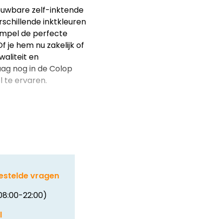
rouwbare zelf-inktende
rschillende inktkleuren
tempel de perfecte
 je hem nu zakelijk of
waliteit en
ag nog in de Colop
 te ervaren.
estelde vragen
08:00-22:00)
l