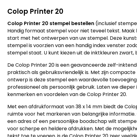
Colop Printer 20
Colop Printer 20 stempel bestellen
(inclusief stempe
Handig formaat stempel voor niet teveel tekst. Maak
start met het ontwerpen van uw stempel. Deze kunsts
stempel is voorzien van een handig index venster zoda
stempel staat. U kunt kiezen uit de inktkleuren zwart, 
De Colop Printer 20 is een geavanceerde zelf-inkten
praktisch als gebruiksvriendelijk is. Met zijn compac
ontwerp is deze stempel een waardevolle toevoeging
professioneel als persoonlijk gebruik. Laten we dieper
kenmerken en voordelen van de Colop Printer 20.
Met een afdrukformaat van 38 x 14 mm biedt de Colop
ruimte voor het markeren van belangrijke informatie. O
een adres of een persoonlijke boodschap wilt stempe
voor scherpe en heldere afdrukken. Met de mogelijk
tekst toe te voegen, is de Colop Printer 20 zeer veelzijd