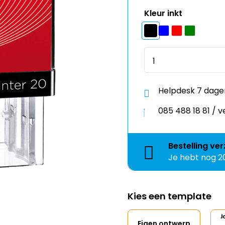
Kleur inkt
Helpdesk 7 dage
085 488 18 81 /
Bestelling
ver
Je hebt nog
2
Kies een template
Eigen ontwerp