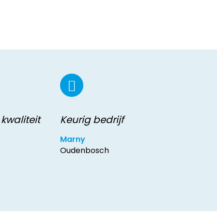
kwaliteit
Keurig bedrijf
Marny
Oudenbosch