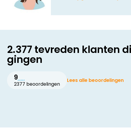
2.377 tevreden klanten d
gingen
9
Lees alle beoordelingen
2377 beoordelingen