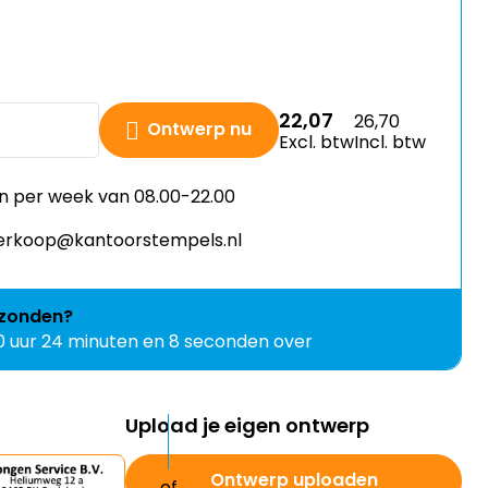
22,07
26,70
Ontwerp nu
Excl. btw
Incl. btw
n per week van 08.00-22.00
 verkoop@kantoorstempels.nl
zonden?
0 uur 24 minuten en 6 seconden over
Upload je eigen ontwerp
Ontwerp uploaden