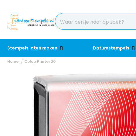
Stempels laten maken
Datumstempels
Home
Colop Printer 20