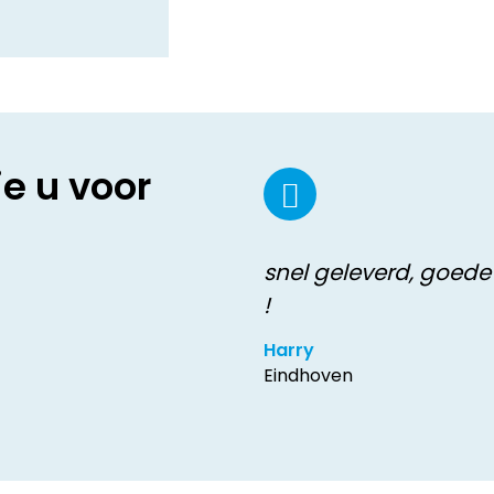
ie u voor
snel geleverd, goede 
!
Harry
Eindhoven