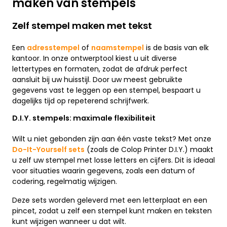
maken van stempels
Zelf stempel maken met tekst
Een
adresstempel
of
naamstempel
is de basis van elk
kantoor. In onze ontwerptool kiest u uit diverse
lettertypes en formaten, zodat de afdruk perfect
aansluit bij uw huisstijl. Door uw meest gebruikte
gegevens vast te leggen op een stempel, bespaart u
dagelijks tijd op repeterend schrijfwerk.
D.I.Y. stempels: maximale flexibiliteit
Wilt u niet gebonden zijn aan één vaste tekst? Met onze
Do-It-Yourself sets
(zoals de Colop Printer D.I.Y.) maakt
u zelf uw stempel met losse letters en cijfers. Dit is ideaal
voor situaties waarin gegevens, zoals een datum of
codering, regelmatig wijzigen.
Deze sets worden geleverd met een letterplaat en een
pincet, zodat u zelf een stempel kunt maken en teksten
kunt wijzigen wanneer u dat wilt.