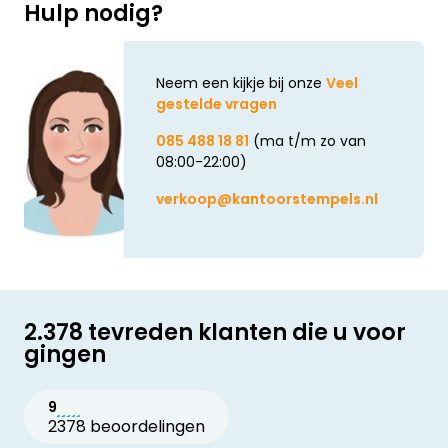
Hulp nodig?
Neem een kijkje bij onze
Veel
gestelde vragen
085 488 18 81
(ma t/m zo van
08:00-22:00)
verkoop@kantoorstempels.nl
2.378 tevreden klanten die u voor
gingen
9
2378 beoordelingen