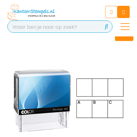
Chatbot
Chat 24/7 met onze chatbot
voor hulp
Contact