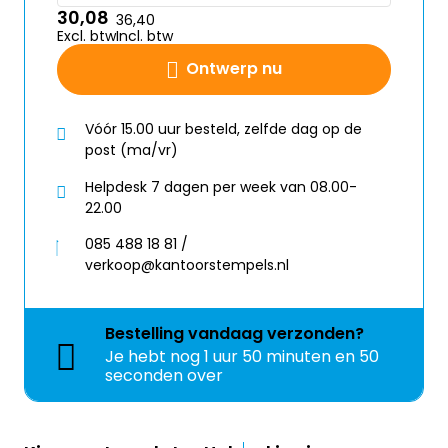
30,08
36,40
Excl. btw
Incl. btw
Ontwerp nu
Vóór 15.00 uur besteld, zelfde dag op de
post (ma/vr)
Helpdesk 7 dagen per week van 08.00-
22.00
085 488 18 81 /
verkoop@kantoorstempels.nl
Bestelling
vandaag
verzonden?
Je hebt nog
1 uur 50 minuten en 49
seconden over