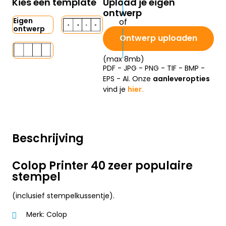
Kies een template
Upload je eigen
ontwerp
Eigen
ontwerp
Ontwerp uploaden
(max 8mb)
PDF - JPG - PNG - TIF - BMP -
EPS - AI. Onze
aanleveropties
vind je
hier.
Beschrijving
Colop Printer 40 zeer populaire
stempel
(inclusief stempelkussentje).
Merk: Colop