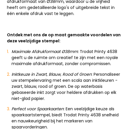
afdrukformaat van Ø38mm, waardoor u de vrijheid
heeft om gedetailleerde logo's of uitgebreide tekst in
één enkele afdruk vast te leggen.
Ontdek met ons de op maat gemaakte voordelen van
deze veelzijdige stempel:
Maximale Afdrukformaat Ø38mm
: Trodat Printy 4638
geeft u de ruimte om creatief te zijn met een royale
maximale afdrukformaat, zonder compromissen.
Inktkeuze in Zwart, Blauw, Rood of Groen
: Personaliseer
uw stempelervaring met een scala aan inktkleuren -
zwart, blauw, rood of groen. De op waterbasis
gebaseerde inkt zorgt voor heldere afdrukken op elk
niet-glad papier.
Perfect voor Spaarkaarten
: Een veelzijdige keuze als
spaarkaartstempel, biedt Trodat Printy 4638 snelheid
en nauwkeurigheid bij het markeren van
spaarvorderingen.