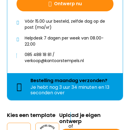
Ontwerp nu
Vóór 15.00 uur besteld, zelfde dag op de
post (ma/vr)
Helpdesk 7 dagen per week van 08.00-
22.00
085 488 18 81 /
verkoop@kantoorstempels.nl
Bestelling
maandag
verzonden?
Je hebt nog
3 uur 34 minuten en 13
seconden over
Kies een template
Upload je eigen
ontwerp