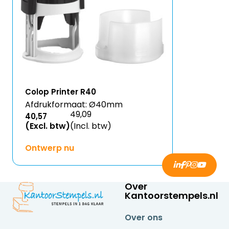
Colop Printer R40
Afdrukformaat: Ø40mm
49,09
40,57
(Excl. btw)
(Incl. btw)
Ontwerp nu
Over
Kantoorstempels.nl
Over ons