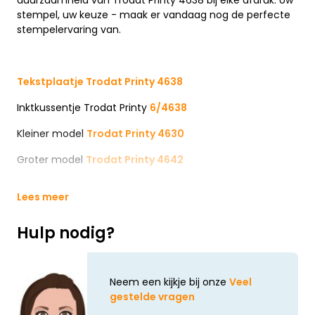
duurzaamheid van Trodat Printy 4638 bij elke afdruk. Uw
stempel, uw keuze - maak er vandaag nog de perfecte
stempelervaring van.
Tekstplaatje Trodat Printy 4638
Inktkussentje Trodat Printy
6/4638
Kleiner model
Trodat Printy 4630
Groter model
Trodat Printy 4642
Lees meer
Hulp nodig?
Neem een kijkje bij onze
Veel
gestelde vragen