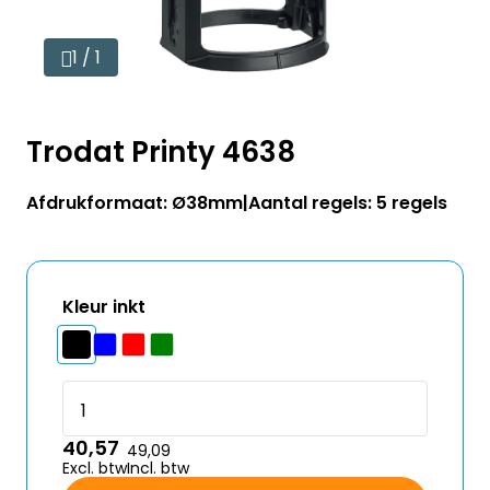
1 / 1
Trodat Printy 4638
Afdrukformaat: Ø38mm
Aantal regels: 5 regels
Kleur inkt
40,57
49,09
Excl. btw
Incl. btw