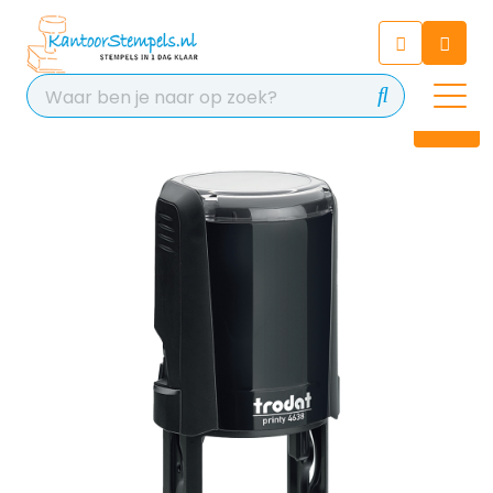
Chatbot
Chat 24/7 met onze chatbot
voor hulp
Contact