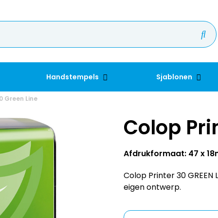
Handstempels
Sjablonen
0 Green Line
Colop Pri
Afdrukformaat: 47 x 1
Colop Printer 30 GREEN L
eigen ontwerp.