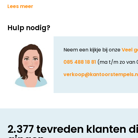
Lees meer
Hulp nodig?
Neem een kijkje bij onze
Veel g
085 488 18 81
(ma t/m zo van 
verkoop@kantoorstempels.n
2.377 tevreden klanten d