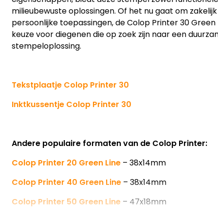
milieubewuste oplossingen. Of het nu gaat om zakelijk 
persoonlijke toepassingen, de Colop Printer 30 Green
keuze voor diegenen die op zoek zijn naar een duur
stempeloplossing.
Tekstplaatje Colop Printer 30
Inktkussentje Colop Printer 30
Andere populaire formaten van de Colop Printer:
Colop Printer 20 Green Line
– 38x14mm
Colop Printer 40 Green Line
– 38x14mm
Colop Printer 50 Green Line
– 47x18mm