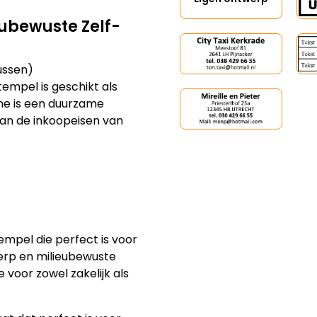
eubewuste Zelf-
kussen)
empel is geschikt als
ne is een duurzame
aan de inkoopeisen van
empel die perfect is voor
werp en milieubewuste
voor zowel zakelijk als