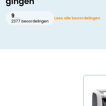
gingen
9
Lees alle beoordelingen
2377 beoordelingen