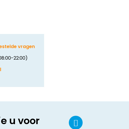
estelde vragen
08:00-22:00)
l
ie u voor