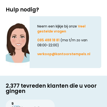
Hulp nodig?
Neem een kijkje bij onze
Veel
gestelde vragen
085 488 18 81
(ma t/m zo van
08:00-22:00)
verkoop@kantoorstempels.nl
2.377 tevreden klanten die u voor
gingen
9