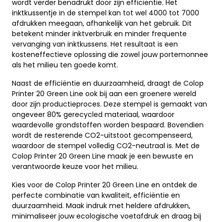
wordt verder benadrukt door zijn efficiëntie. Het
inktkussentje in de stempel kan tot wel 4000 tot 7000
afdrukken meegaan, afhankelijk van het gebruik. Dit
betekent minder inktverbruik en minder frequente
vervanging van inktkussens. Het resultaat is een
kosteneffectieve oplossing die zowel jouw portemonnee
als het milieu ten goede komt.
Naast de efficiëntie en duurzaamheid, draagt de Colop
Printer 20 Green Line ook bij aan een groenere wereld
door zijn productieproces. Deze stempel is gemaakt van
ongeveer 80% gerecycled materiaal, waardoor
waardevolle grondstoffen worden bespaard. Bovendien
wordt de resterende CO2-uitstoot gecompenseerd,
waardoor de stempel volledig CO2-neutraal is. Met de
Colop Printer 20 Green Line maak je een bewuste en
verantwoorde keuze voor het milieu.
Kies voor de Colop Printer 20 Green Line en ontdek de
perfecte combinatie van kwaliteit, efficiëntie en
duurzaamheid. Maak indruk met heldere afdrukken,
minimaliseer jouw ecologische voetafdruk en draag bij