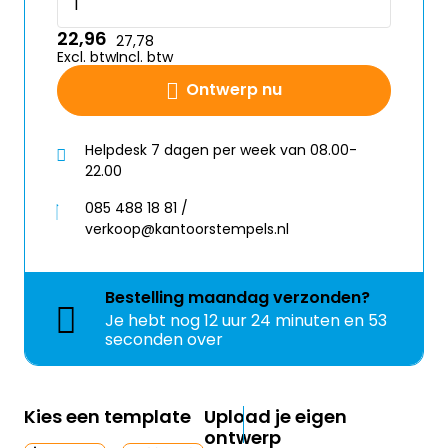
22,96
27,78
Excl. btw
Incl. btw
Ontwerp nu
Helpdesk 7 dagen per week van 08.00-
22.00
085 488 18 81 /
verkoop@kantoorstempels.nl
Bestelling
maandag
verzonden?
Je hebt nog
12 uur 24 minuten en 53
seconden over
Kies een template
Upload je eigen
ontwerp