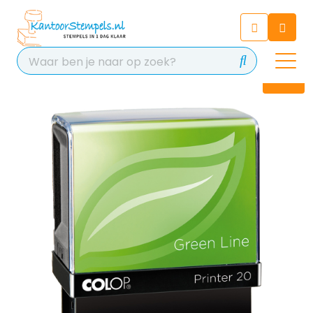
Chatbot
Chat 24/7 met onze chatbot
voor hulp
Contact