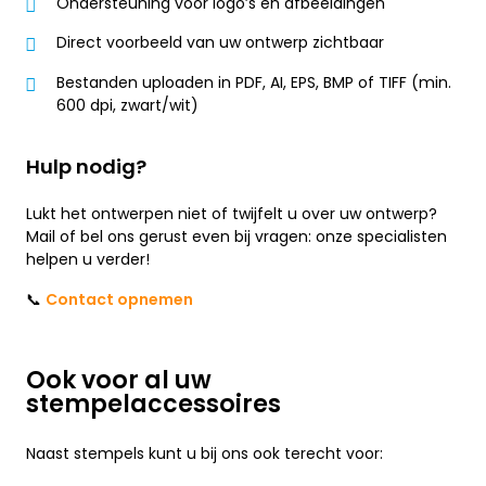
Ondersteuning voor logo’s en afbeeldingen
Direct voorbeeld van uw ontwerp zichtbaar
Bestanden uploaden in PDF, AI, EPS, BMP of TIFF (min.
600 dpi, zwart/wit)
Hulp nodig?
Lukt het ontwerpen niet of twijfelt u over uw ontwerp?
Mail of bel ons gerust even bij vragen: onze specialisten
helpen u verder!
📞
Contact opnemen
Ook voor al uw
stempelaccessoires
Naast stempels kunt u bij ons ook terecht voor: