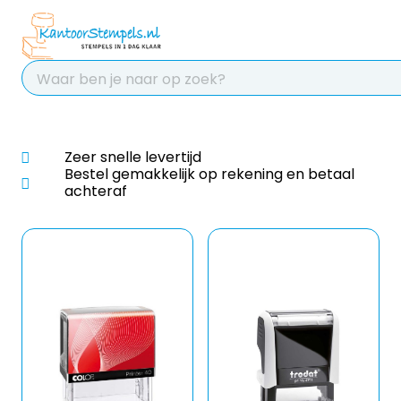
Chatbot
Chat 24/7 met onz
voor hulp
Contact
Zeer snelle levertijd
Bestel gemakkelijk op rekening en betaal
achteraf