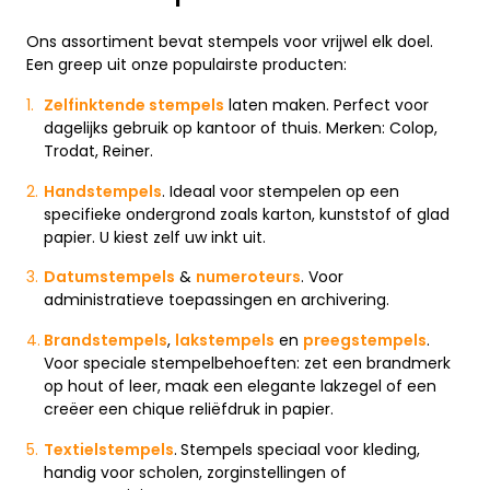
Ons assortiment bevat stempels voor vrijwel elk doel.
Een greep uit onze populairste producten:
Zelfinktende stempels
laten maken. Perfect voor
dagelijks gebruik op kantoor of thuis. Merken: Colop,
Trodat, Reiner.
Handstempels
. Ideaal voor stempelen op een
specifieke ondergrond zoals karton, kunststof of glad
papier. U kiest zelf uw inkt uit.
Datumstempels
&
numeroteurs
. Voor
administratieve toepassingen en archivering.
Brandstempels
,
lakstempels
en
preegstempels
.
Voor speciale stempelbehoeften: zet een brandmerk
op hout of leer, maak een elegante lakzegel of een
creëer een chique reliëfdruk in papier.
Textielstempels
.
Stempels speciaal voor kleding,
handig voor scholen, zorginstellingen of